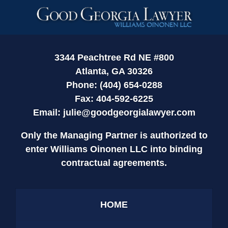
Contact
Information
3344 Peachtree Rd NE #800
Atlanta, GA 30326
Phone: (404) 654-0288
Fax: 404-592-6225
Email:
julie@goodgeorgialawyer.com
Only the Managing Partner is authorized to
enter Williams Oinonen LLC into binding
contractual agreements.
HOME