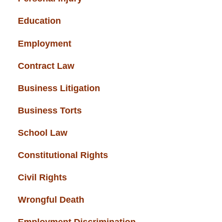
Education
(43)
Employment
(37)
Contract Law
(37)
Business Litigation
(34)
Business Torts
(33)
School Law
(32)
Constitutional Rights
(29)
Civil Rights
(28)
Wrongful Death
(27)