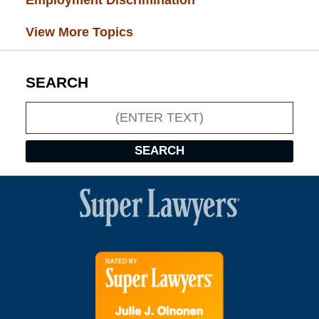
Employment Discrimination
(26)
View More Topics
SEARCH
Search
SEARCH