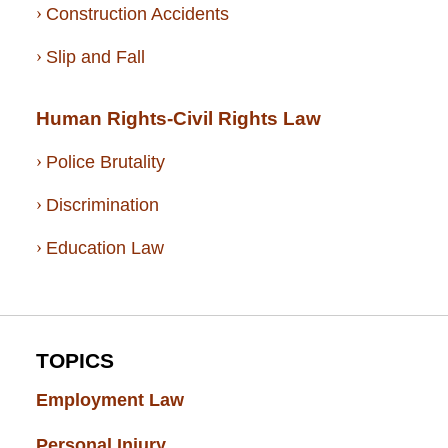
Construction Accidents
Slip and Fall
Human Rights-Civil Rights Law
Police Brutality
Discrimination
Education Law
TOPICS
Employment Law
(52)
Personal Injury
(49)